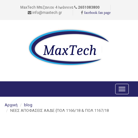
MaxTech Μπιζανιου 4 Ιωάννινα
2651083800
info@maxtech.gr
facebook fan page
Toggle
navigati
Αρχική
blog
ΝΕΕΣ ΑΠΟΦΑΣΕΙΣ ΑΑΔΕ (ΠΟΛ 1166/18 & ΠΟΛ 1167/18