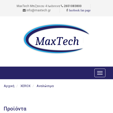
MaxTech Μπιζανιου 4 Ιωάννινα
2651083800
info@maxtech.gr
facebook fan page
Toggle
navigati
Αρχική
XEROX
Αναλώσιμα
Προϊόντα