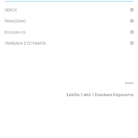
XEROX
PANASONIC
Ericsson-LG
ΤΑΜΕΙΑΚΑ ΣΥΣΤΗΜΑΤΑ
<<
>>
Σελίδα 1 από 1 Συνολικα 0 προιόντα