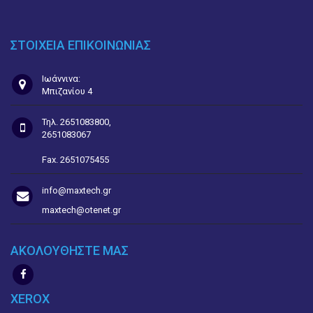
ΣΤΟΙΧΕΙΑ ΕΠΙΚΟΙΝΩΝΙΑΣ
Ιωάννινα:
Μπιζανίου 4
Τηλ. 2651083800,
2651083067
Fax. 2651075455
info@maxtech.gr
maxtech@otenet.gr
ΑΚΟΛΟΥΘΗΣΤΕ ΜΑΣ
XEROX