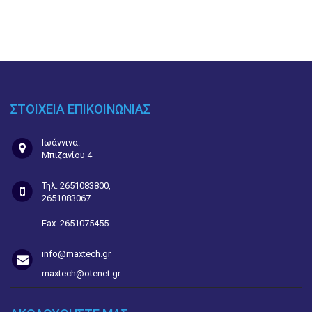
ΣΤΟΙΧΕΙΑ ΕΠΙΚΟΙΝΩΝΙΑΣ
Ιωάννινα:
Μπιζανίου 4
Τηλ. 2651083800,
2651083067
Fax. 2651075455
info@maxtech.gr
maxtech@otenet.gr