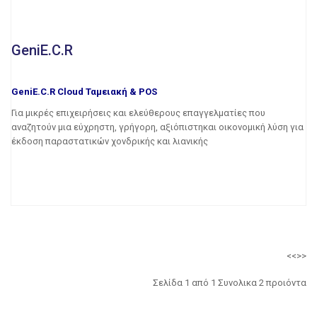
GeniE.C.R
GeniE.C.R Cloud Ταμειακή & POS
Για μικρές επιχειρήσεις και ελεύθερους επαγγελματίες που
αναζητούν μια εύχρηστη, γρήγορη, αξιόπιστηκαι οικονομική λύση για
έκδοση παραστατικών χονδρικής και λιανικής
<<
>>
Σελίδα 1 από 1 Συνολικα 2 προιόντα