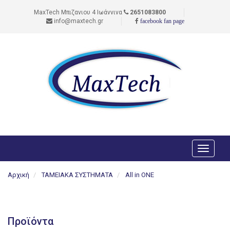
MaxTech Μπιζανιου 4 Ιωάννινα
2651083800
info@maxtech.gr
facebook fan page
Toggle
navigati
Αρχική
ΤΑΜΕΙΑΚΑ ΣΥΣΤΗΜΑΤΑ
All in ONE
Προϊόντα