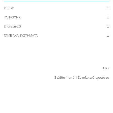
XEROX
PANASONIC
Ericsson-LG
ΤΑΜΕΙΑΚΑ ΣΥΣΤΗΜΑΤΑ
<<
>>
Σελίδα 1 από 1 Συνολικα 0 προιόντα