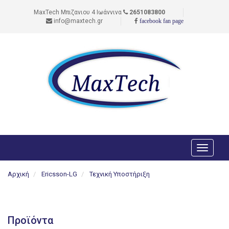
MaxTech Μπιζανιου 4 Ιωάννινα
2651083800
info@maxtech.gr
facebook fan page
Toggle
navigati
Αρχική
Ericsson-LG
Τεχνική Υποστήριξη
Προϊόντα