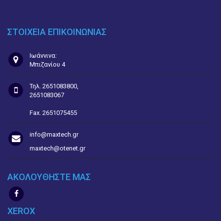
ΣΤΟΙΧΕΙΑ ΕΠΙΚΟΙΝΩΝΙΑΣ
Ιωάννινα:
Μπιζανίου 4
Τηλ. 2651083800,
2651083067
Fax. 2651075455
info@maxtech.gr
maxtech@otenet.gr
ΑΚΟΛΟΥΘΗΣΤΕ ΜΑΣ
XEROX