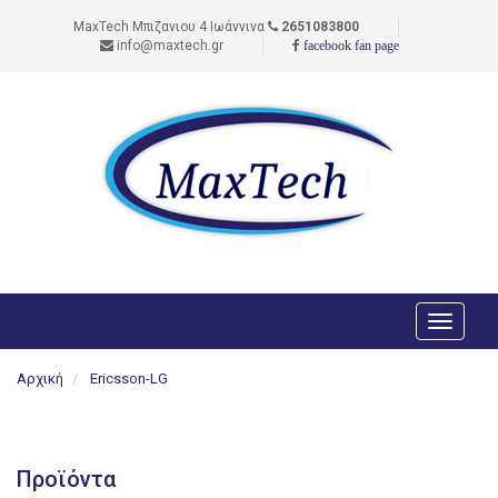
MaxTech Μπιζανιου 4 Ιωάννινα
2651083800
info@maxtech.gr
facebook fan page
Toggle
navigati
Αρχική
Ericsson-LG
Προϊόντα