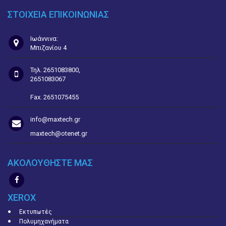
ΣΤΟΙΧΕΙΑ ΕΠΙΚΟΙΝΩΝΙΑΣ
Ιωάννινα:
Μπιζανίου 4
Τηλ. 2651083800,
2651083067
Fax. 2651075455
info@maxtech.gr
maxtech@otenet.gr
ΑΚΟΛΟΥΘΗΣΤΕ ΜΑΣ
XEROX
Εκτυπωτές
Πολυμηχανήματα