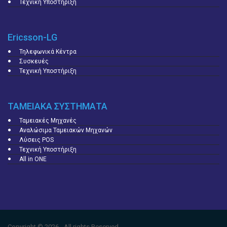
Τεχνική Υποστήριξη
Ericsson-LG
Τηλεφωνικά Κέντρα
Συσκευές
Τεχνική Υποστήριξη
ΤΑΜΕΙΑΚΑ ΣΥΣΤΗΜΑΤΑ
Ταμειακές Μηχανές
Αναλώσιμα Ταμειακών Μηχανών
Λύσεις POS
Τεχνική Υποστήριξη
All in ONE
Copyright © 2026 - All rights Reserved