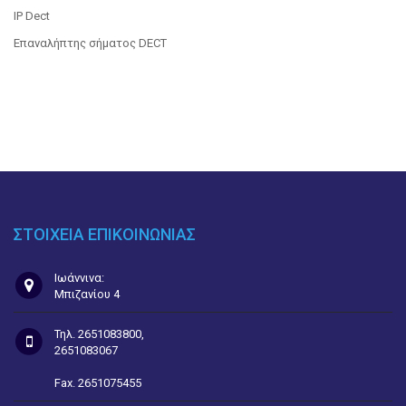
IP Dect
Επαναλήπτης σήματος DECT
ΣΤΟΙΧΕΙΑ ΕΠΙΚΟΙΝΩΝΙΑΣ
Ιωάννινα:
Μπιζανίου 4
Τηλ. 2651083800,
2651083067
Fax. 2651075455