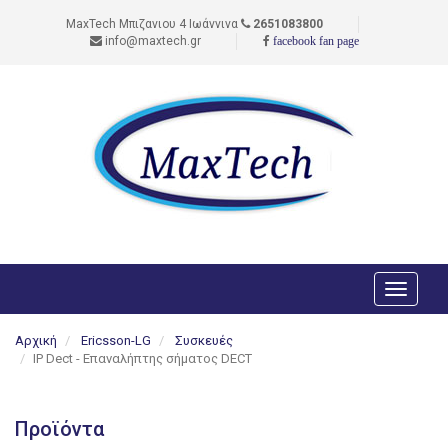
MaxTech Μπιζανιου 4 Ιωάννινα
2651083800
info@maxtech.gr
facebook fan page
Toggle
navigati
Αρχική
Ericsson-LG
Συσκευές
IP Dect - Επαναλήπτης σήματος DECT
Προϊόντα